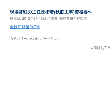
ス
現場常駐の主任技術者(鉄筋工事)資格要件
キ
投稿日:
2012年6月18日
作成者:
鉄筋業組合神奈川
ッ
全鉄筋発第047号
プ
カテゴリー:
その他
パーマリンク
全国鉄筋工